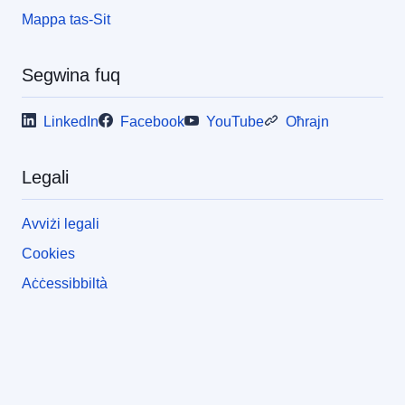
Mappa tas-Sit
Segwina fuq
LinkedIn
Facebook
YouTube
Oħrajn
Legali
Avviżi legali
Cookies
Aċċessibbiltà