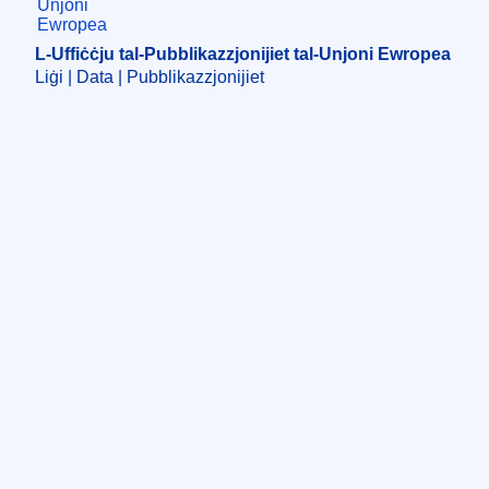
L-Uffiċċju tal-Pubblikazzjonijiet tal-Unjoni Ewropea
Liġi | Data | Pubblikazzjonijiet