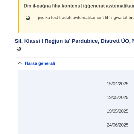
Din il-paġna fiha kontenut iġġenerat awtomatikame
- jindika test tradott awtomatikament fil-lingwa tal-b
Sil. Klassi I Reġjun ta' Pardubice, Distrett ÚO,
Ħarsa ġenerali
15/04/2025
19/05/2025
19/05/2025
24/06/2025