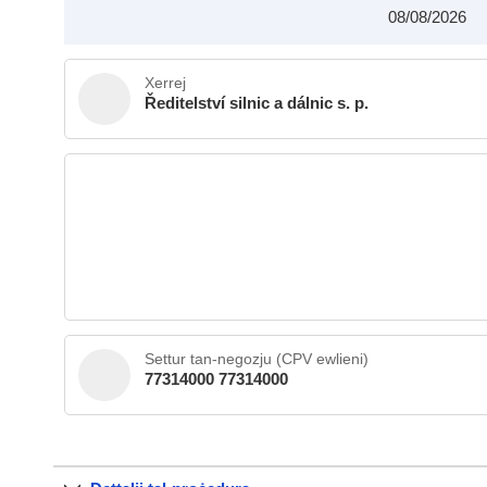
08/08/2026
Xerrej
Ředitelství silnic a dálnic s. p.
Settur tan-negozju (CPV ewlieni)
77314000 77314000