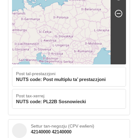
Post tal-prestazzjoni
NUTS code: Post multiplu ta’ prestazzjoni
Post tax-xerrej
NUTS code: PL22B Sosnowiecki
Settur tan-negozju (CPV ewlieni)
42140000 42140000