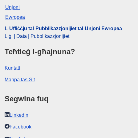
L-Uffiċċju tal-Pubblikazzjonijiet tal-Unjoni Ewropea
Liġi | Data | Pubblikazzjonijiet
Teħtieġ l-għajnuna?
Kuntatt
Mappa tas-Sit
Segwina fuq
LinkedIn
Facebook