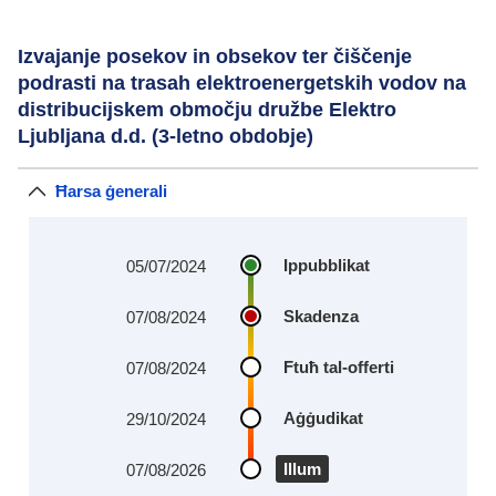
Izvajanje posekov in obsekov ter čiščenje
podrasti na trasah elektroenergetskih vodov na
distribucijskem območju družbe Elektro
Ljubljana d.d. (3-letno obdobje)
Ħarsa ġenerali
Ippubblikat
05/07/2024
Skadenza
07/08/2024
Ftuħ tal-offerti
07/08/2024
Aġġudikat
29/10/2024
Illum
07/08/2026