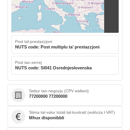
Post tal-prestazzjoni
NUTS code: Post multiplu ta’ prestazzjoni
Post tax-xerrej
NUTS code: SI041 Osrednjeslovenska
Settur tan-negozju (CPV ewlieni)
77200000 77200000
Stima tal-valur totali tal-kuntratt (eskluża l-VAT)
Mhux disponibbli