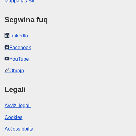
Mappa tas-Sit
Segwina fuq
LinkedIn
Facebook
YouTube
Oħrajn
Legali
Avviżi legali
Cookies
Aċċessibbiltà