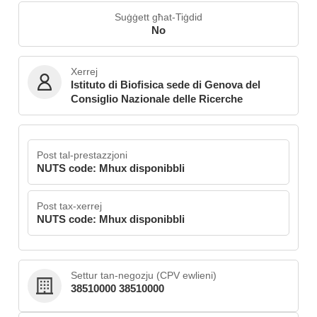
Suġġett għat-Tiġdid
No
Xerrej
Istituto di Biofisica sede di Genova del
Consiglio Nazionale delle Ricerche
Post tal-prestazzjoni
NUTS code: Mhux disponibbli
Post tax-xerrej
NUTS code: Mhux disponibbli
Settur tan-negozju (CPV ewlieni)
38510000 38510000