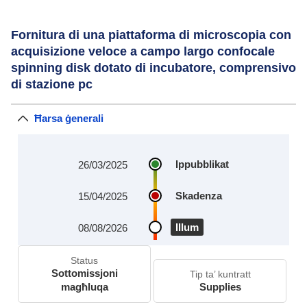
Fornitura di una piattaforma di microscopia con
acquisizione veloce a campo largo confocale
spinning disk dotato di incubatore, comprensivo
di stazione pc
Ħarsa ġenerali
Ippubblikat
26/03/2025
Skadenza
15/04/2025
Illum
08/08/2026
Status
Sottomissjoni
Tip ta’ kuntratt
magħluqa
Supplies