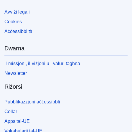
Avviżi legali
Cookies
Aċċessibbiltà
Dwarna
Il-missjoni, il-viżjoni u l-valuri tagħna
Newsletter
Riżorsi
Pubblikazzjoni aċċessibbli
Cellar
Apps tal-UE
Vokabularji tal-UE