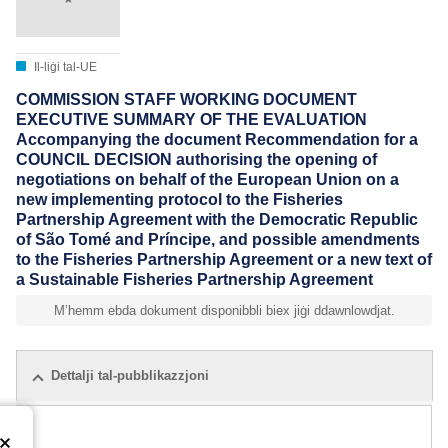
Il-liġi tal-UE
COMMISSION STAFF WORKING DOCUMENT
EXECUTIVE SUMMARY OF THE EVALUATION
Accompanying the document Recommendation for a
COUNCIL DECISION authorising the opening of
negotiations on behalf of the European Union on a
new implementing protocol to the Fisheries
Partnership Agreement with the Democratic Republic
of São Tomé and Príncipe, and possible amendments
to the Fisheries Partnership Agreement or a new text of
a Sustainable Fisheries Partnership Agreement
M’hemm ebda dokument disponibbli biex jiġi ddawnlowdjat.
Dettalji tal-pubblikazzjoni