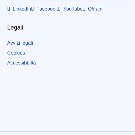
LinkedIn
Facebook
YouTube
Oħrajn
Legali
Avviżi legali
Cookies
Aċċessibbiltà