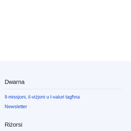
Dwarna
Il-missjoni, il-viżjoni u l-valuri tagħna
Newsletter
Riżorsi