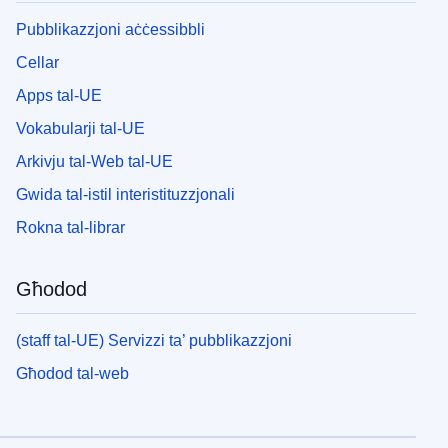
Pubblikazzjoni aċċessibbli
Cellar
Apps tal-UE
Vokabularji tal-UE
Arkivju tal-Web tal-UE
Gwida tal-istil interistituzzjonali
Rokna tal-librar
Għodod
(staff tal-UE) Servizzi ta’ pubblikazzjoni
Għodod tal-web