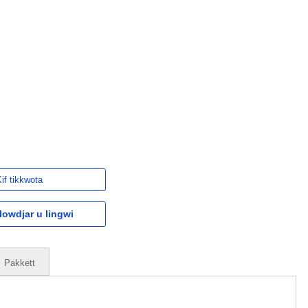
if tikkwota
owdjar u lingwi
Pakkett