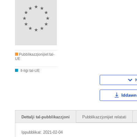
Pubblikazzjonijiet tal-
UE
Il-liġi tal-UE
K
Iddawnl
Dettalji tal-pubblikazzjoni
Pubblikazzjonijiet relatati
Ippubblikat:
2021-02-04