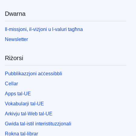
Dwarna
Il-missjoni, il-viżjoni u l-valuri tagħna
Newsletter
Riżorsi
Pubblikazzjoni aċċessibbli
Cellar
Apps tal-UE
Vokabularji tal-UE
Arkivju tal-Web tal-UE
Gwida tal-istil interistituzzjonali
Rokna tal-librar