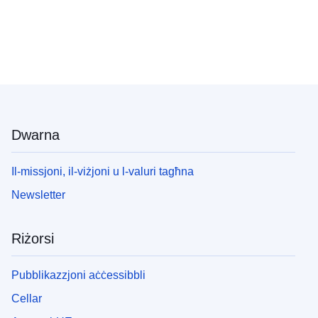
Dwarna
Il-missjoni, il-viżjoni u l-valuri tagħna
Newsletter
Riżorsi
Pubblikazzjoni aċċessibbli
Cellar