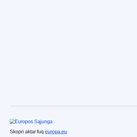
Unjoni Ewropea
Skopri aktar fuq
europa.eu