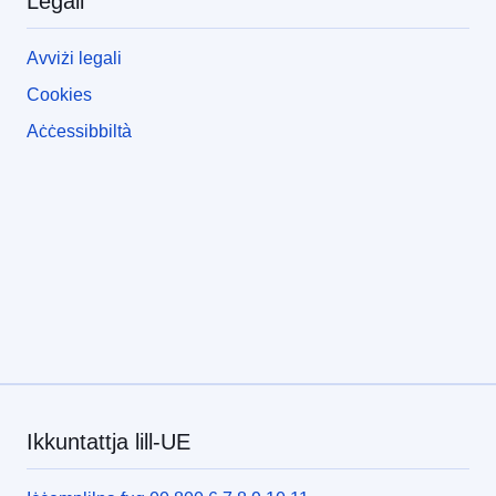
Legali
Avviżi legali
Cookies
Aċċessibbiltà
Ikkuntattja lill-UE