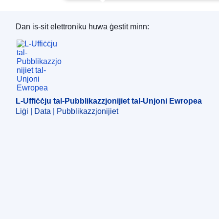
Dan is-sit elettroniku huwa ġestit minn:
L-Uffiċċju tal-Pubblikazzjonijiet tal-Unjoni Ewro
L-Uffiċċju tal-Pubblikazzjonijiet tal-Unjoni Ewropea
Liġi | Data | Pubblikazzjonijiet