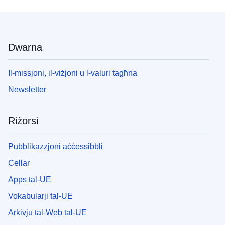
Dwarna
Il-missjoni, il-viżjoni u l-valuri tagħna
Newsletter
Riżorsi
Pubblikazzjoni aċċessibbli
Cellar
Apps tal-UE
Vokabularji tal-UE
Arkivju tal-Web tal-UE