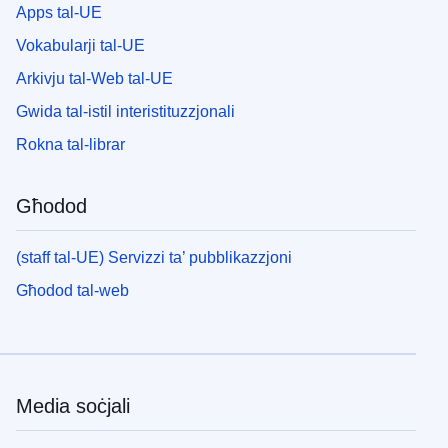
Apps tal-UE
Vokabularji tal-UE
Arkivju tal-Web tal-UE
Gwida tal-istil interistituzzjonali
Rokna tal-librar
Għodod
(staff tal-UE) Servizzi ta’ pubblikazzjoni
Għodod tal-web
Media soċjali