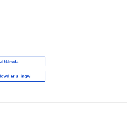
if tikkwota
owdjar u lingwi