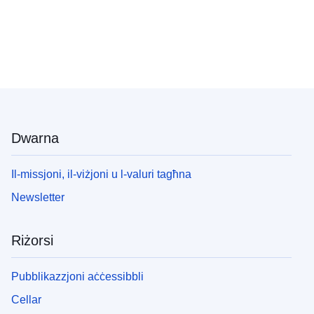
Dwarna
Il-missjoni, il-viżjoni u l-valuri tagħna
Newsletter
Riżorsi
Pubblikazzjoni aċċessibbli
Cellar