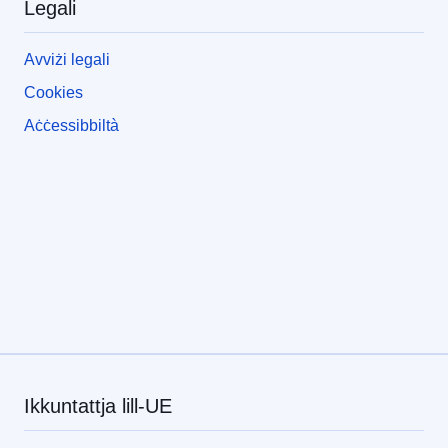
Legali
Avviżi legali
Cookies
Aċċessibbiltà
Ikkuntattja lill-UE