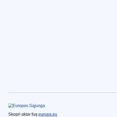
Unjoni Ewropea
Skopri aktar fuq
europa.eu