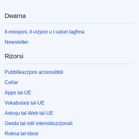
Dwarna
Il-missjoni, il-viżjoni u l-valuri tagħna
Newsletter
Riżorsi
Pubblikazzjoni aċċessibbli
Cellar
Apps tal-UE
Vokabularji tal-UE
Arkivju tal-Web tal-UE
Gwida tal-istil interistituzzjonali
Rokna tal-librar