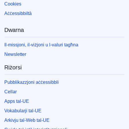
Cookies
Aċċessibbiltà
Dwarna
Il-missjoni, il-viżjoni u l-valuri tagħna
Newsletter
Riżorsi
Pubblikazzjoni aċċessibbli
Cellar
Apps tal-UE
Vokabularji tal-UE
Arkivju tal-Web tal-UE