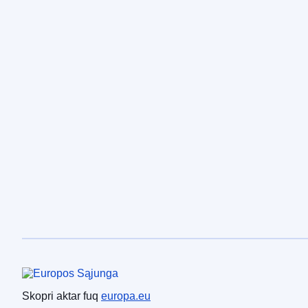
Unjoni Ewropea
Skopri aktar fuq
europa.eu