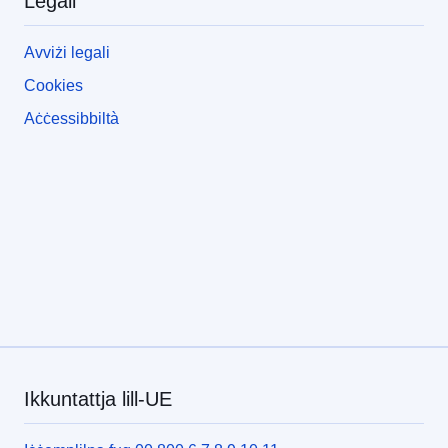
Legali
Avviżi legali
Cookies
Aċċessibbiltà
Ikkuntattja lill-UE