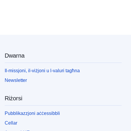
Dwarna
Il-missjoni, il-viżjoni u l-valuri tagħna
Newsletter
Riżorsi
Pubblikazzjoni aċċessibbli
Cellar