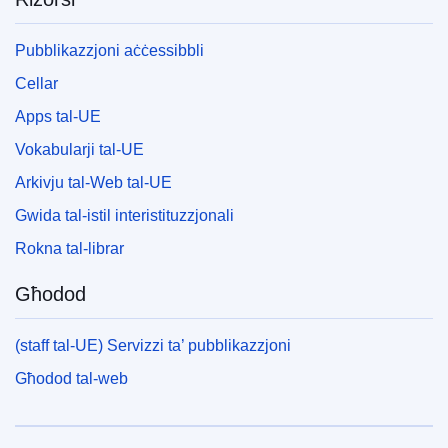
Pubblikazzjoni aċċessibbli
Cellar
Apps tal-UE
Vokabularji tal-UE
Arkivju tal-Web tal-UE
Gwida tal-istil interistituzzjonali
Rokna tal-librar
Għodod
(staff tal-UE) Servizzi ta’ pubblikazzjoni
Għodod tal-web