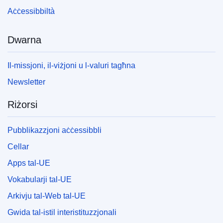
Aċċessibbiltà
Dwarna
Il-missjoni, il-viżjoni u l-valuri tagħna
Newsletter
Riżorsi
Pubblikazzjoni aċċessibbli
Cellar
Apps tal-UE
Vokabularji tal-UE
Arkivju tal-Web tal-UE
Gwida tal-istil interistituzzjonali