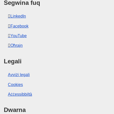
Segwina fuq
LinkedIn
Facebook
YouTube
Oħrajn
Legali
Avviżi legali
Cookies
Aċċessibbiltà
Dwarna