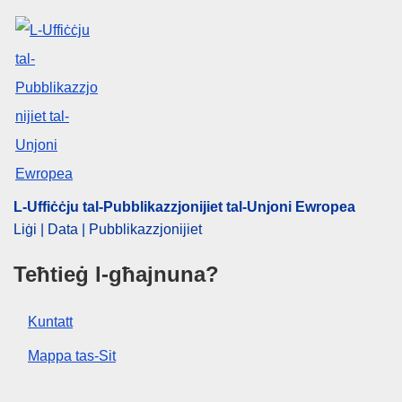
L-Uffiċċju tal-Pubblikazzjonijiet tal-Unjoni Ewropea
Liġi | Data | Pubblikazzjonijiet
Teħtieġ l-għajnuna?
Kuntatt
Mappa tas-Sit