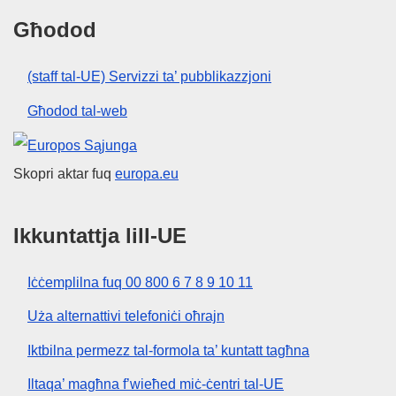
Għodod
(staff tal-UE) Servizzi ta’ pubblikazzjoni
Għodod tal-web
Unjoni Ewropea
Skopri aktar fuq
europa.eu
Ikkuntattja lill-UE
Iċċemplilna fuq 00 800 6 7 8 9 10 11
Uża alternattivi telefoniċi oħrajn
Iktbilna permezz tal-formola ta’ kuntatt tagħna
Iltaqa’ magħna f’wieħed miċ-ċentri tal-UE