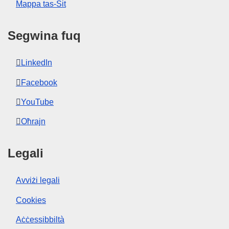
Mappa tas-Sit
Segwina fuq
LinkedIn
Facebook
YouTube
Oħrajn
Legali
Avviżi legali
Cookies
Aċċessibbiltà