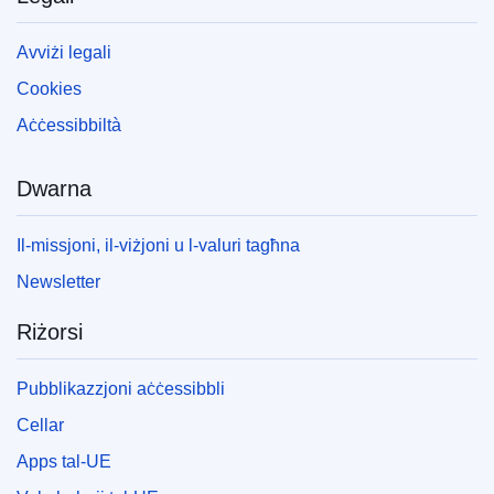
Avviżi legali
Cookies
Aċċessibbiltà
Dwarna
Il-missjoni, il-viżjoni u l-valuri tagħna
Newsletter
Riżorsi
Pubblikazzjoni aċċessibbli
Cellar
Apps tal-UE