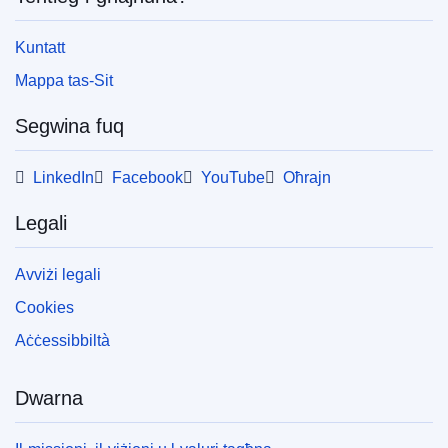
Kuntatt
Mappa tas-Sit
Segwina fuq
LinkedIn
Facebook
YouTube
Oħrajn
Legali
Avviżi legali
Cookies
Aċċessibbiltà
Dwarna