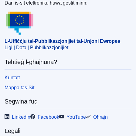
Direttorat Ġenerali għall-Istabilità Finanzjarja, is-Servizzi
Dan is-sit elettroniku huwa ġestit minn:
Finanzjarji u l-Unjoni tas-Swieq Kapitali
(
Il-Kummissjoni
L-Uffiċċju tal-Pubblikazzjonijiet tal-Unjoni Ewrope
Ewropea
)
Suġġett:
kontabilità
,
leġiżlazzjoni finanzjarja
,
sistema
standardizzata tal-kontabilità
,
standard internazzjonali
,
L-Uffiċċju tal-Pubblikazzjonijiet tal-Unjoni Ewropea
xiri bin-nifs
Liġi | Data | Pubblikazzjonijiet
CELEX : 32017R1986
Teħtieġ l-għajnuna?
ELI :
reg/2017/1986/oj
OJ : JOL_2017_291_R_0001
Kuntatt
IMMC : C(2017)7104/842670
Mappa tas-Sit
Segwina fuq
LinkedIn
Facebook
YouTube
Oħrajn
Legali