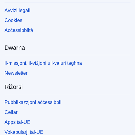
Avviżi legali
Cookies
Aċċessibbiltà
Dwarna
Il-missjoni, il-viżjoni u l-valuri tagħna
Newsletter
Riżorsi
Pubblikazzjoni aċċessibbli
Cellar
Apps tal-UE
Vokabularji tal-UE