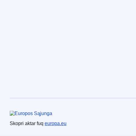
Unjoni Ewropea
Skopri aktar fuq
europa.eu