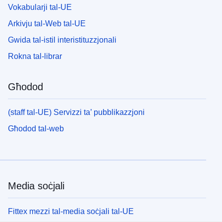
Vokabularji tal-UE
Arkivju tal-Web tal-UE
Gwida tal-istil interistituzzjonali
Rokna tal-librar
Għodod
(staff tal-UE) Servizzi ta’ pubblikazzjoni
Għodod tal-web
Media soċjali
Fittex mezzi tal-media soċjali tal-UE