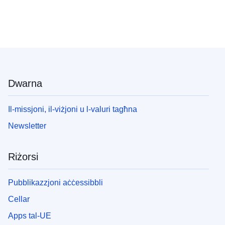
Dwarna
Il-missjoni, il-viżjoni u l-valuri tagħna
Newsletter
Riżorsi
Pubblikazzjoni aċċessibbli
Cellar
Apps tal-UE