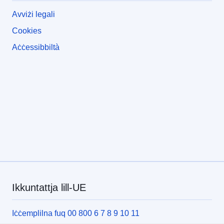
Avviżi legali
Cookies
Aċċessibbiltà
Ikkuntattja lill-UE
Iċċemplilna fuq 00 800 6 7 8 9 10 11