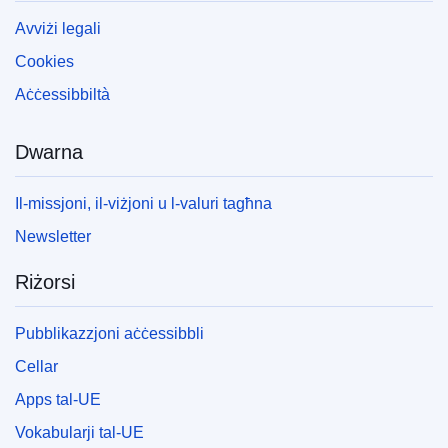
Avviżi legali
Cookies
Aċċessibbiltà
Dwarna
Il-missjoni, il-viżjoni u l-valuri tagħna
Newsletter
Riżorsi
Pubblikazzjoni aċċessibbli
Cellar
Apps tal-UE
Vokabularji tal-UE