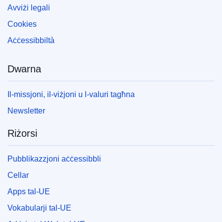
Avviżi legali
Cookies
Aċċessibbiltà
Dwarna
Il-missjoni, il-viżjoni u l-valuri tagħna
Newsletter
Riżorsi
Pubblikazzjoni aċċessibbli
Cellar
Apps tal-UE
Vokabularji tal-UE