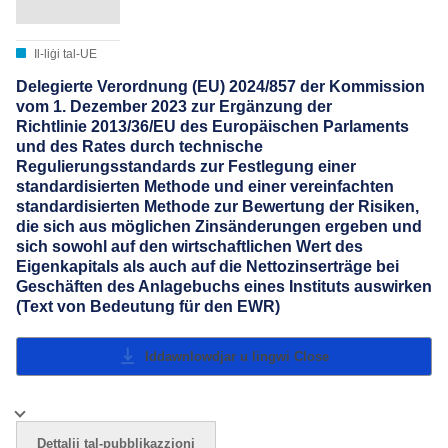
Il-liġi tal-UE
Delegierte Verordnung (EU) 2024/857 der Kommission
vom 1. Dezember 2023 zur Ergänzung der
Richtlinie 2013/36/EU des Europäischen Parlaments
und des Rates durch technische
Regulierungsstandards zur Festlegung einer
standardisierten Methode und einer vereinfachten
standardisierten Methode zur Bewertung der Risiken,
die sich aus möglichen Zinsänderungen ergeben und
sich sowohl auf den wirtschaftlichen Wert des
Eigenkapitals als auch auf die Nettozinserträge bei
Geschäften des Anlagebuchs eines Instituts auswirken
(Text von Bedeutung für den EWR)
Iddawnlowdjar u lingwi
Close
Dettalji tal-pubblikazzjoni