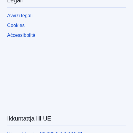
Legali
Avviżi legali
Cookies
Aċċessibbiltà
Ikkuntattja lill-UE