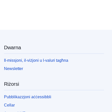
Dwarna
Il-missjoni, il-viżjoni u l-valuri tagħna
Newsletter
Riżorsi
Pubblikazzjoni aċċessibbli
Cellar