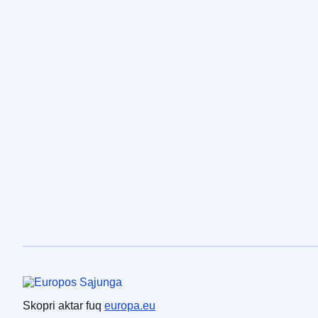
Unjoni Ewropea
Skopri aktar fuq
europa.eu