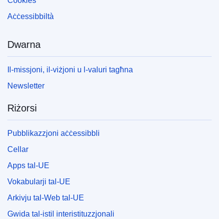
Cookies
Aċċessibbiltà
Dwarna
Il-missjoni, il-viżjoni u l-valuri tagħna
Newsletter
Riżorsi
Pubblikazzjoni aċċessibbli
Cellar
Apps tal-UE
Vokabularji tal-UE
Arkivju tal-Web tal-UE
Gwida tal-istil interistituzzjonali