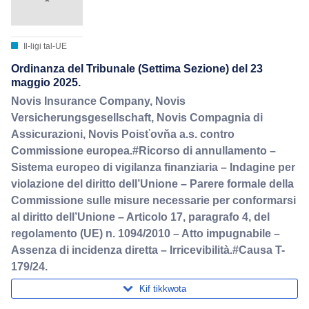
Il-liġi tal-UE
Ordinanza del Tribunale (Settima Sezione) del 23
maggio 2025.
Novis Insurance Company, Novis
Versicherungsgesellschaft, Novis Compagnia di
Assicurazioni, Novis Poisťovňa a.s. contro
Commissione europea.#Ricorso di annullamento –
Sistema europeo di vigilanza finanziaria – Indagine per
violazione del diritto dell’Unione – Parere formale della
Commissione sulle misure necessarie per conformarsi
al diritto dell’Unione – Articolo 17, paragrafo 4, del
regolamento (UE) n. 1094/2010 – Atto impugnabile –
Assenza di incidenza diretta – Irricevibilità.#Causa T-
179/24.
Kif tikkwota