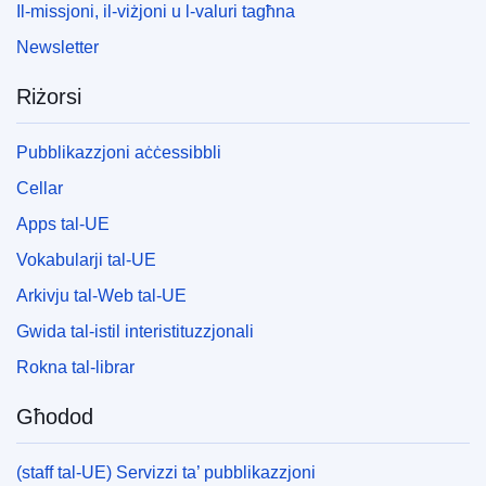
Il-missjoni, il-viżjoni u l-valuri tagħna
Newsletter
Riżorsi
Pubblikazzjoni aċċessibbli
Cellar
Apps tal-UE
Vokabularji tal-UE
Arkivju tal-Web tal-UE
Gwida tal-istil interistituzzjonali
Rokna tal-librar
Għodod
(staff tal-UE) Servizzi ta’ pubblikazzjoni