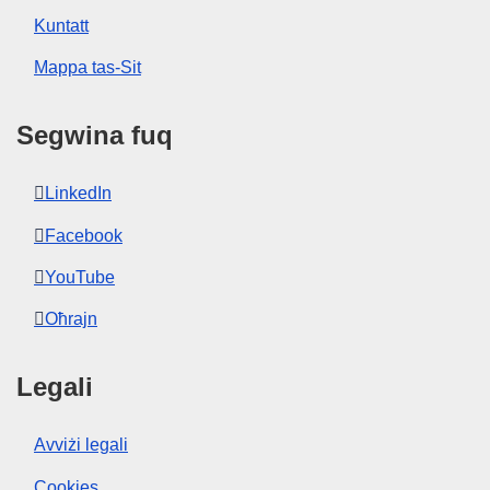
Kuntatt
Mappa tas-Sit
Segwina fuq
LinkedIn
Facebook
YouTube
Oħrajn
Legali
Avviżi legali
Cookies