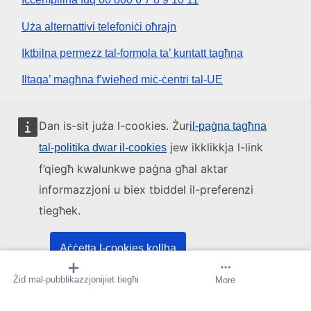
Uża alternattivi telefoniċi oħrajn
Iktbilna permezz tal-formola ta’ kuntatt tagħna
Iltaqa’ magħna f’wieħed miċ-ċentri tal-UE
Media soċjali
Dan is-sit juża l-cookies. Żur
il-paġna tagħna
jew ikklikkja l-link
tal-politika dwar il-cookies
Fittex mezzi tal-media soċjali tal-UE
f’qiegħ kwalunkwe paġna għal aktar
informazzjoni u biex tbiddel il-preferenzi
L-istituzzjonijiet u l-korpi tal-UE
tiegħek.
Fittex l-istituzzjonijiet u l-korpi kollha tal-UE.
Aċċetta l-cookies kollha
Żid mal-pubblikazzjonijiet tiegħi
Oħloq twissija
More
Aċċetta biss il-cookies essenzjali
Dwarna
Kuntatt
Avviżi legali
L-Cookies
Mappa tas-Sit
Fuq