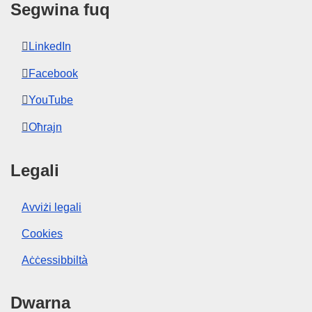
Segwina fuq
LinkedIn
Facebook
YouTube
Oħrajn
Legali
Avviżi legali
Cookies
Aċċessibbiltà
Dwarna