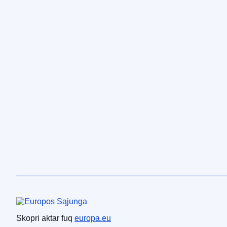
Unjoni Ewropea
Skopri aktar fuq
europa.eu