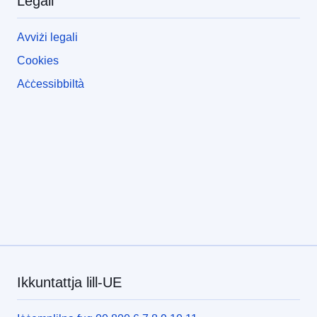
Legali
Avviżi legali
Cookies
Aċċessibbiltà
Ikkuntattja lill-UE