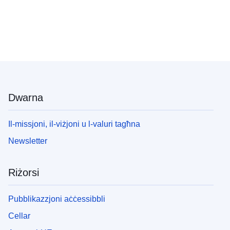
Dwarna
Il-missjoni, il-viżjoni u l-valuri tagħna
Newsletter
Riżorsi
Pubblikazzjoni aċċessibbli
Cellar