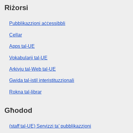
Riżorsi
Pubblikazzjoni aċċessibbli
Cellar
Apps tal-UE
Vokabularji tal-UE
Arkivju tal-Web tal-UE
Gwida tal-istil interistituzzjonali
Rokna tal-librar
Għodod
(staff tal-UE) Servizzi ta’ pubblikazzjoni