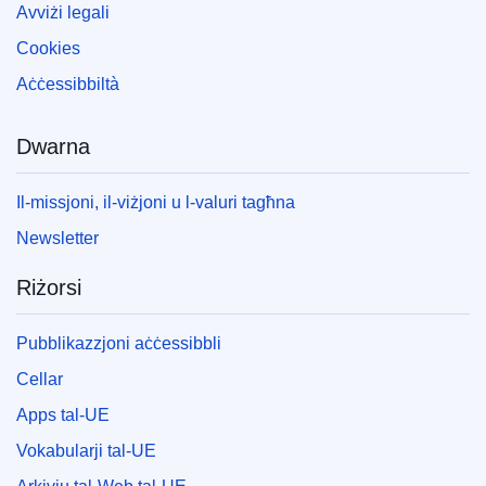
Avviżi legali
Cookies
Aċċessibbiltà
Dwarna
Il-missjoni, il-viżjoni u l-valuri tagħna
Newsletter
Riżorsi
Pubblikazzjoni aċċessibbli
Cellar
Apps tal-UE
Vokabularji tal-UE