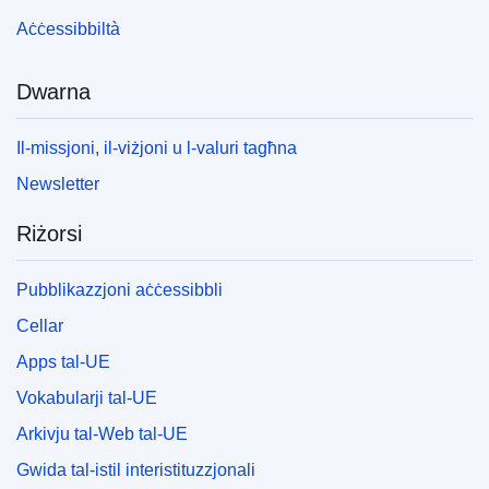
Aċċessibbiltà
Dwarna
Il-missjoni, il-viżjoni u l-valuri tagħna
Newsletter
Riżorsi
Pubblikazzjoni aċċessibbli
Cellar
Apps tal-UE
Vokabularji tal-UE
Arkivju tal-Web tal-UE
Gwida tal-istil interistituzzjonali