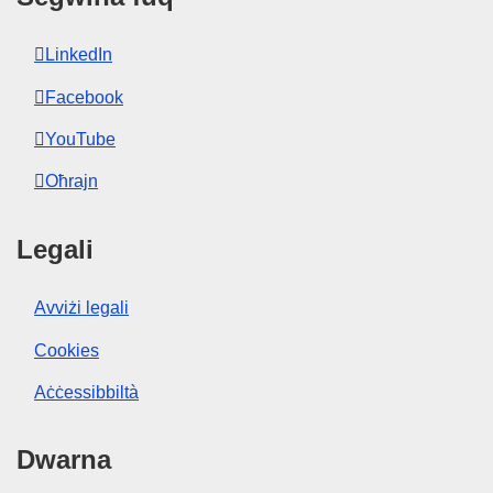
LinkedIn
Facebook
YouTube
Oħrajn
Legali
Avviżi legali
Cookies
Aċċessibbiltà
Dwarna