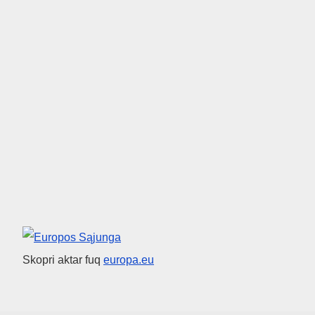
Unjoni Ewropea
Skopri aktar fuq
europa.eu