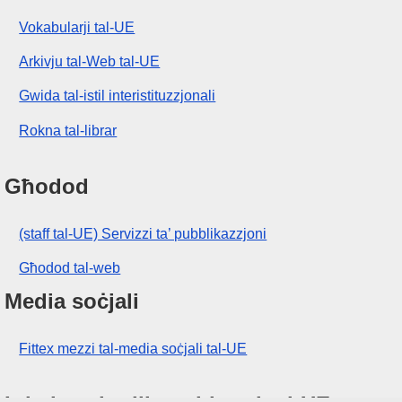
Vokabularji tal-UE
Arkivju tal-Web tal-UE
Gwida tal-istil interistituzzjonali
Rokna tal-librar
Għodod
(staff tal-UE) Servizzi ta’ pubblikazzjoni
Għodod tal-web
Media soċjali
Fittex mezzi tal-media soċjali tal-UE