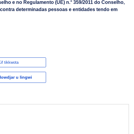
lho e no Regulamento (UE) n.° 359/2011 do Conselho,
 contra determinadas pessoas e entidades tendo em
if tikkwota
owdjar u lingwi