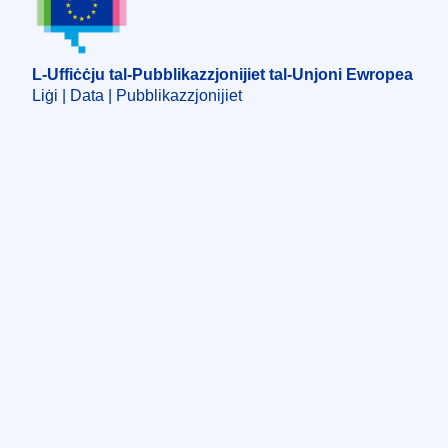
L-Uffiċċju tal-Pubblikazzjonijiet tal-Unjoni Ewropea
Liġi | Data | Pubblikazzjonijiet