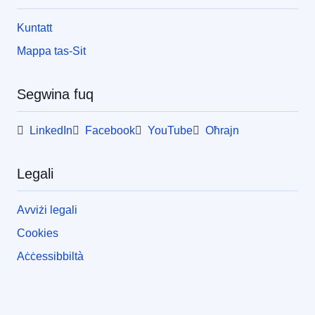
Kuntatt
Mappa tas-Sit
Segwina fuq
LinkedIn
Facebook
YouTube
Oħrajn
Legali
Avviżi legali
Cookies
Aċċessibbiltà