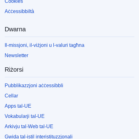
Cookies
Aċċessibbiltà
Dwarna
Il-missjoni, il-viżjoni u l-valuri tagħna
Newsletter
Riżorsi
Pubblikazzjoni aċċessibbli
Cellar
Apps tal-UE
Vokabularji tal-UE
Arkivju tal-Web tal-UE
Gwida tal-istil interistituzzjonali