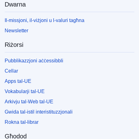
Dwarna
Il-missjoni, il-viżjoni u l-valuri tagħna
Newsletter
Riżorsi
Pubblikazzjoni aċċessibbli
Cellar
Apps tal-UE
Vokabularji tal-UE
Arkivju tal-Web tal-UE
Gwida tal-istil interistituzzjonali
Rokna tal-librar
Għodod