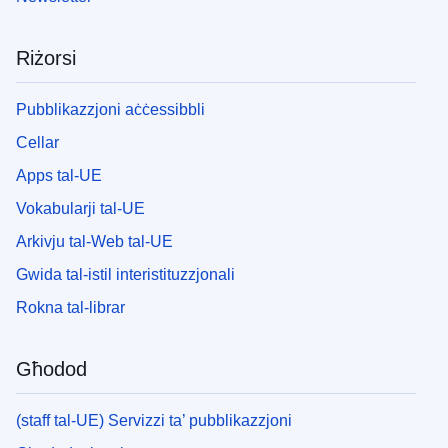
Riżorsi
Pubblikazzjoni aċċessibbli
Cellar
Apps tal-UE
Vokabularji tal-UE
Arkivju tal-Web tal-UE
Gwida tal-istil interistituzzjonali
Rokna tal-librar
Għodod
(staff tal-UE) Servizzi ta’ pubblikazzjoni