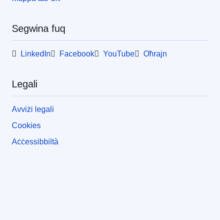
Segwina fuq
LinkedIn
Facebook
YouTube
Oħrajn
Legali
Avviżi legali
Cookies
Aċċessibbiltà