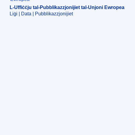
L-Uffiċċju tal-Pubblikazzjonijiet tal-Unjoni Ewropea
Liġi | Data | Pubblikazzjonijiet