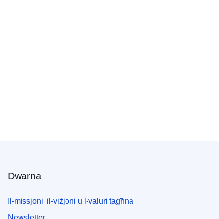
Dwarna
Il-missjoni, il-viżjoni u l-valuri tagħna
Newsletter