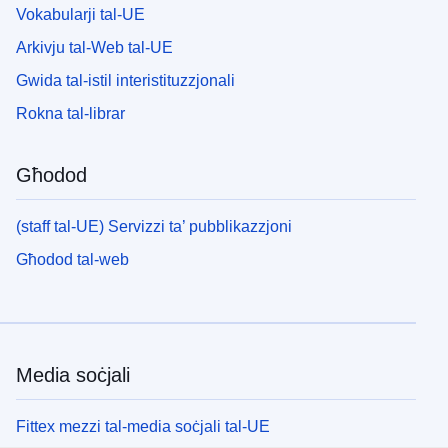
Vokabularji tal-UE
Arkivju tal-Web tal-UE
Gwida tal-istil interistituzzjonali
Rokna tal-librar
Għodod
(staff tal-UE) Servizzi ta’ pubblikazzjoni
Għodod tal-web
Media soċjali
Fittex mezzi tal-media soċjali tal-UE