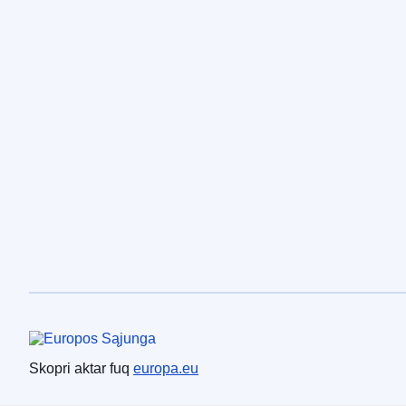
Unjoni Ewropea
Skopri aktar fuq
europa.eu