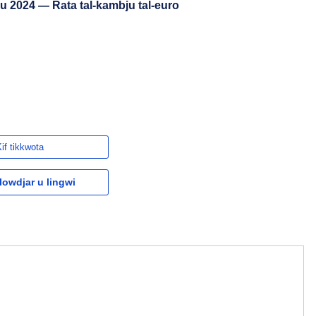
ulju 2024 — Rata tal-kambju tal-euro
if tikkwota
owdjar u lingwi