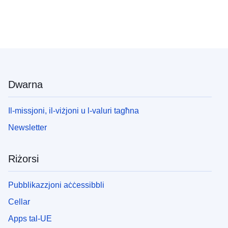
Dwarna
Il-missjoni, il-viżjoni u l-valuri tagħna
Newsletter
Riżorsi
Pubblikazzjoni aċċessibbli
Cellar
Apps tal-UE