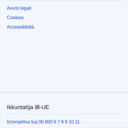
Avviżi legali
Cookies
Aċċessibbiltà
Ikkuntattja lill-UE
Iċċemplilna fuq 00 800 6 7 8 9 10 11