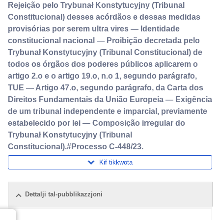
Rejeição pelo Trybunał Konstytucyjny (Tribunal
Constitucional) desses acórdãos e dessas medidas
provisórias por serem ultra vires — Identidade
constitucional nacional — Proibição decretada pelo
Trybunał Konstytucyjny (Tribunal Constitucional) de
todos os órgãos dos poderes públicos aplicarem o
artigo 2.o e o artigo 19.o, n.o 1, segundo parágrafo,
TUE — Artigo 47.o, segundo parágrafo, da Carta dos
Direitos Fundamentais da União Europeia — Exigência
de um tribunal independente e imparcial, previamente
estabelecido por lei — Composição irregular do
Trybunał Konstytucyjny (Tribunal
Constitucional).#Processo C-448/23.
Kif tikkwota
Dettalji tal-pubblikazzjoni