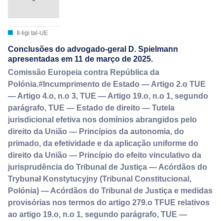
Il-liġi tal-UE
Conclusões do advogado-geral D. Spielmann
apresentadas em 11 de março de 2025.
Comissão Europeia contra República da
Polónia.#Incumprimento de Estado — Artigo 2.o TUE
— Artigo 4.o, n.o 3, TUE — Artigo 19.o, n.o 1, segundo
parágrafo, TUE — Estado de direito — Tutela
jurisdicional efetiva nos domínios abrangidos pelo
direito da União — Princípios da autonomia, do
primado, da efetividade e da aplicação uniforme do
direito da União — Princípio do efeito vinculativo da
jurisprudência do Tribunal de Justiça — Acórdãos do
Trybunał Konstytucyjny (Tribunal Constitucional,
Polónia) — Acórdãos do Tribunal de Justiça e medidas
provisórias nos termos do artigo 279.o TFUE relativos
ao artigo 19.o, n.o 1, segundo parágrafo, TUE —