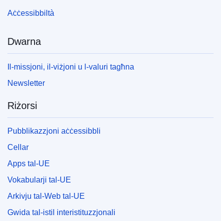
Aċċessibbiltà
Dwarna
Il-missjoni, il-viżjoni u l-valuri tagħna
Newsletter
Riżorsi
Pubblikazzjoni aċċessibbli
Cellar
Apps tal-UE
Vokabularji tal-UE
Arkivju tal-Web tal-UE
Gwida tal-istil interistituzzjonali