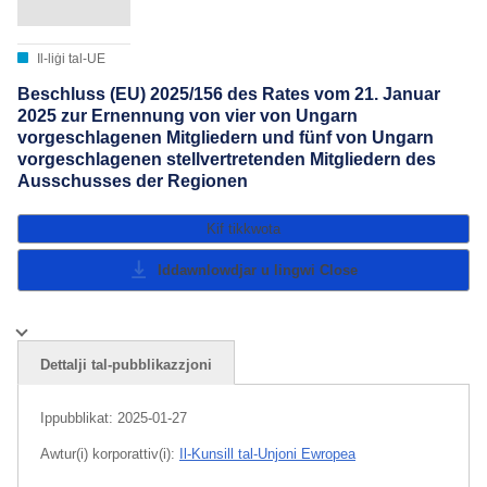
Il-liġi tal-UE
Beschluss (EU) 2025/156 des Rates vom 21. Januar
2025 zur Ernennung von vier von Ungarn
vorgeschlagenen Mitgliedern und fünf von Ungarn
vorgeschlagenen stellvertretenden Mitgliedern des
Ausschusses der Regionen
Kif tikkwota
Iddawnlowdjar u lingwi
Close
Dettalji tal-pubblikazzjoni
Ippubblikat:
2025-01-27
Awtur(i) korporattiv(i):
Il-Kunsill tal-Unjoni Ewropea