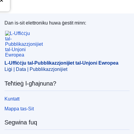
Dan is-sit elettroniku huwa ġestit minn:
L-Uffiċċju tal-Pubblikazzjonijiet tal-Unjoni Ewrope
L-Uffiċċju tal-Pubblikazzjonijiet tal-Unjoni Ewropea
Liġi | Data | Pubblikazzjonijiet
Teħtieġ l-għajnuna?
Kuntatt
Mappa tas-Sit
Segwina fuq