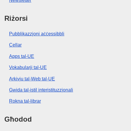
Newsletter
Riżorsi
Pubblikazzjoni aċċessibbli
Cellar
Apps tal-UE
Vokabularji tal-UE
Arkivju tal-Web tal-UE
Gwida tal-istil interistituzzjonali
Rokna tal-librar
Għodod