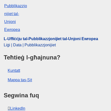
L-Uffiċċju tal-Pubblikazzjonijiet tal-Unjoni Ewropea
Liġi | Data | Pubblikazzjonijiet
Teħtieġ l-għajnuna?
Kuntatt
Mappa tas-Sit
Segwina fuq
LinkedIn