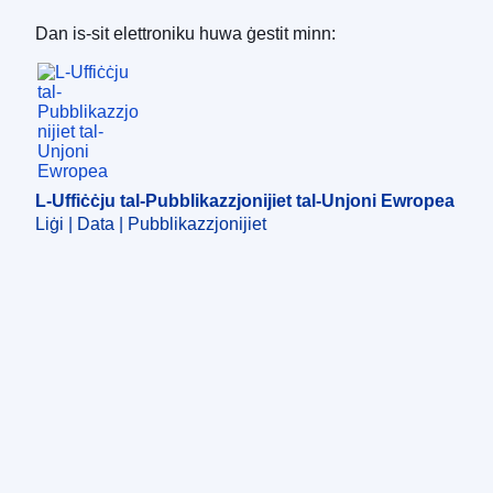
Dan is-sit elettroniku huwa ġestit minn:
L-Uffiċċju tal-Pubblikazzjonijiet tal-Unjoni Ewro
L-Uffiċċju tal-Pubblikazzjonijiet tal-Unjoni Ewropea
Liġi | Data | Pubblikazzjonijiet