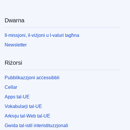
Dwarna
Il-missjoni, il-viżjoni u l-valuri tagħna
Newsletter
Riżorsi
Pubblikazzjoni aċċessibbli
Cellar
Apps tal-UE
Vokabularji tal-UE
Arkivju tal-Web tal-UE
Gwida tal-istil interistituzzjonali