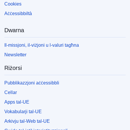
Cookies
Aċċessibbiltà
Dwarna
Il-missjoni, il-viżjoni u l-valuri tagħna
Newsletter
Riżorsi
Pubblikazzjoni aċċessibbli
Cellar
Apps tal-UE
Vokabularji tal-UE
Arkivju tal-Web tal-UE