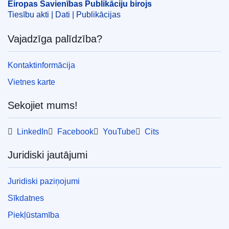
Eiropas Savienības Publikāciju birojs
Tiesību akti | Dati | Publikācijas
Vajadzīga palīdzība?
Kontaktinformācija
Vietnes karte
Sekojiet mums!
LinkedIn
Facebook
YouTube
Cits
Juridiski jautājumi
Juridiski paziņojumi
Sīkdatnes
Piekļūstamība