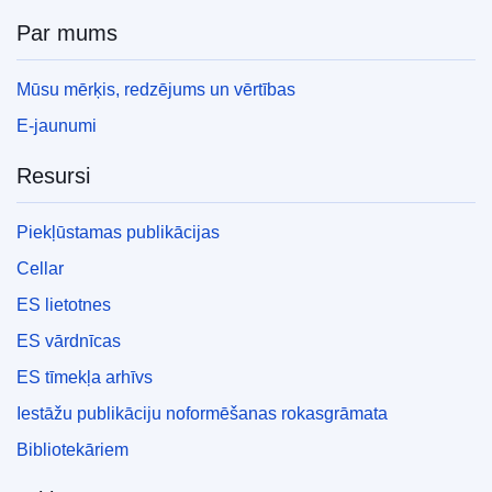
Par mums
Mūsu mērķis, redzējums un vērtības
E-jaunumi
Resursi
Piekļūstamas publikācijas
Cellar
ES lietotnes
ES vārdnīcas
ES tīmekļa arhīvs
Iestāžu publikāciju noformēšanas rokasgrāmata
Bibliotekāriem