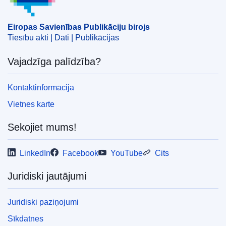
Eiropas Savienības Publikāciju birojs
Tiesību akti | Dati | Publikācijas
Vajadzīga palīdzība?
Kontaktinformācija
Vietnes karte
Sekojiet mums!
LinkedIn
Facebook
YouTube
Cits
Juridiski jautājumi
Juridiski paziņojumi
Sīkdatnes