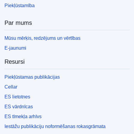
Piekļūstamība
Par mums
Mūsu mērķis, redzējums un vērtības
E-jaunumi
Resursi
Piekļūstamas publikācijas
Cellar
ES lietotnes
ES vārdnīcas
ES tīmekļa arhīvs
Iestāžu publikāciju noformēšanas rokasgrāmata